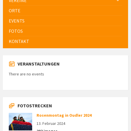
VEREINE
ORTE
EVENTS
FOTOS
KONTAKT
VERANSTALTUNGEN
There are no events
FOTOSTRECKEN
Rosenmontag in Oudler 2024
13. Februar 2024