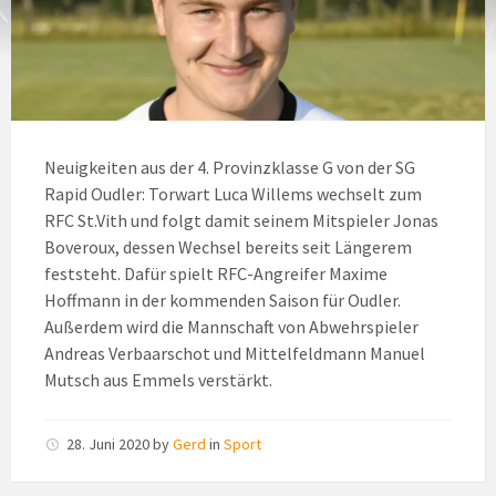
Neuigkeiten aus der 4. Provinzklasse G von der SG
Rapid Oudler: Torwart Luca Willems wechselt zum
RFC St.Vith und folgt damit seinem Mitspieler Jonas
Boveroux, dessen Wechsel bereits seit Längerem
feststeht. Dafür spielt RFC-Angreifer Maxime
Hoffmann in der kommenden Saison für Oudler.
Außerdem wird die Mannschaft von Abwehrspieler
Andreas Verbaarschot und Mittelfeldmann Manuel
Mutsch aus Emmels verstärkt.
28. Juni 2020
by
Gerd
in
Sport