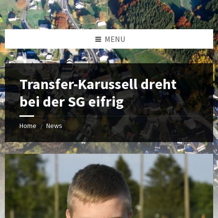
MENU
Transfer-Karussell dreht
bei der SG eifrig
Home
News
/