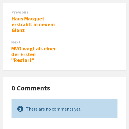
Previous
Haus Macquet
erstrahlt in neuem
Glanz
Next
MVO wagt als einer
der Ersten
"Restart"
0 Comments
There are no comments yet