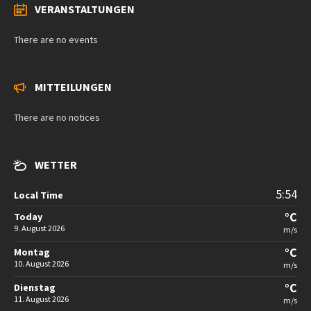
VERANSTALTUNGEN
There are no events
MITTEILUNGEN
There are no notices
WETTER
5:54
Local Time
°C
Today
9. August 2026
m/s
°C
Montag
10. August 2026
m/s
°C
Dienstag
11. August 2026
m/s