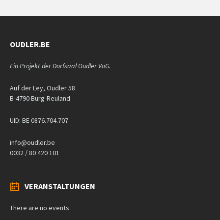
OUDLER.BE
Ein Projekt der Dorfsaal Oudler VoG.
Auf der Ley, Oudler 58
B-4790 Burg-Reuland
UID: BE 0876.704.707
info@oudler.be
0032 / 80 420 101
VERANSTALTUNGEN
There are no events