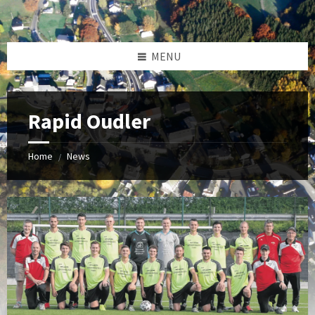
MENU
Rapid Oudler
Home
News
/