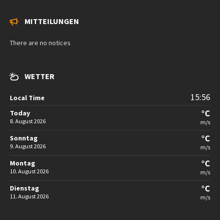
MITTEILUNGEN
There are no notices
WETTER
15:56
Local Time
°C
Today
8. August 2026
m/s
°C
Sonntag
9. August 2026
m/s
°C
Montag
10. August 2026
m/s
°C
Dienstag
11. August 2026
m/s