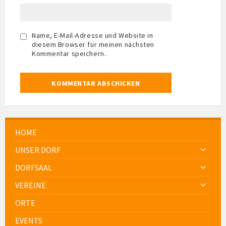
Name, E-Mail-Adresse und Website in
diesem Browser für meinen nächsten
Kommentar speichern.
HOME
UNSER DORF
DORFSAAL
VEREINE
ORTE
EVENTS