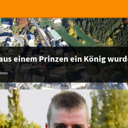
aus einem Prinzen ein König wur
News