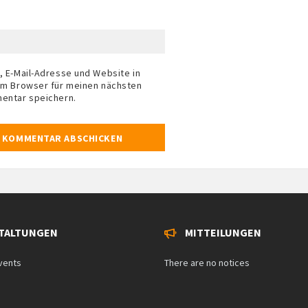
 E-Mail-Adresse und Website in
m Browser für meinen nächsten
entar speichern.
TALTUNGEN
MITTEILUNGEN
vents
There are no notices