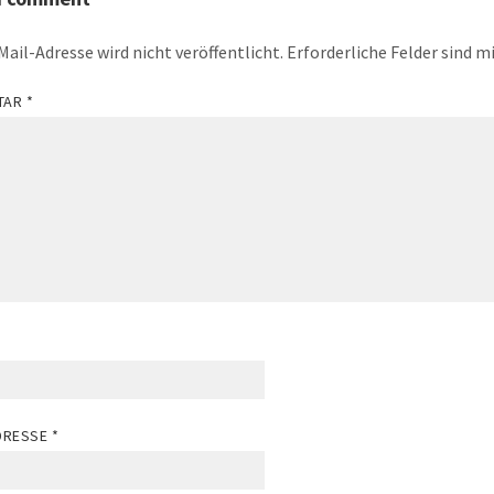
Mail-Adresse wird nicht veröffentlicht.
Erforderliche Felder sind m
TAR
*
ADRESSE
*