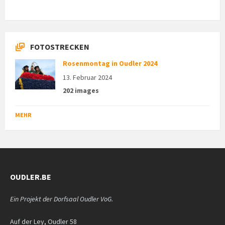
FOTOSTRECKEN
Rosenmontag in Oudler 2024
13. Februar 2024
202 images
MEHR
OUDLER.BE
Ein Projekt der Dorfsaal Oudler VoG.
Auf der Ley, Oudler 58