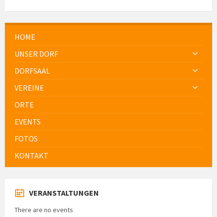
HOME
UNSER DORF
DORFSAAL
VEREINE
ORTE
EVENTS
FOTOS
KONTAKT
VERANSTALTUNGEN
There are no events