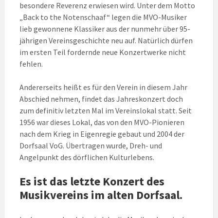
besondere Reverenz erwiesen wird. Unter dem Motto
„Back to the Notenschaaf“ legen die MVO-Musiker
lieb gewonnene Klassiker aus der nunmehr über 95-
jährigen Vereinsgeschichte neu auf. Natürlich dürfen
im ersten Teil fordernde neue Konzertwerke nicht
fehlen.
Andererseits heißt es für den Verein in diesem Jahr
Abschied nehmen, findet das Jahreskonzert doch
zum definitiv letzten Mal im Vereinslokal statt. Seit
1956 war dieses Lokal, das von den MVO-Pionieren
nach dem Krieg in Eigenregie gebaut und 2004 der
Dorfsaal VoG. Übertragen wurde, Dreh- und
Angelpunkt des dörflichen Kulturlebens.
Es ist das letzte Konzert des
Musikvereins im alten Dorfsaal.