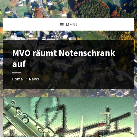
MENU
MVO räumt Notenschrank
auf
Home
News
/