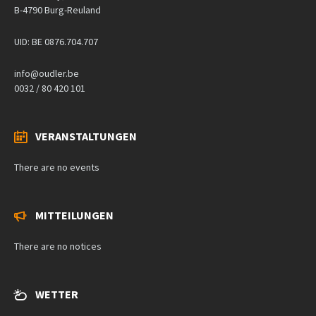
B-4790 Burg-Reuland
UID: BE 0876.704.707
info@oudler.be
0032 / 80 420 101
VERANSTALTUNGEN
There are no events
MITTEILUNGEN
There are no notices
WETTER