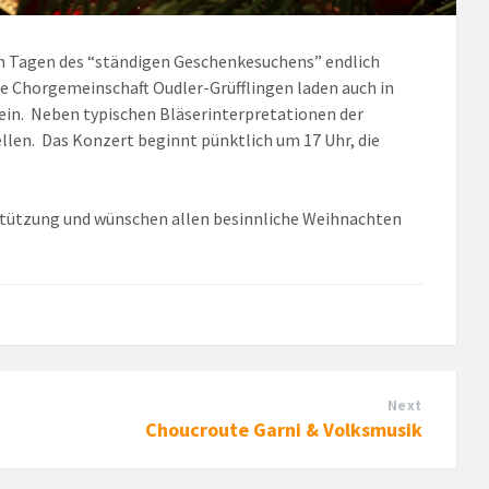
en Tagen des “ständigen Geschenkesuchens” endlich
die Chorgemeinschaft Oudler-Grüfflingen laden auch in
 ein. Neben typischen Bläserinterpretationen der
ellen. Das Konzert beginnt pünktlich um 17 Uhr, die
rstützung und wünschen allen besinnliche Weihnachten
Next
Choucroute Garni & Volksmusik