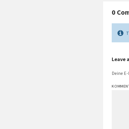
0 Co
T
Leave 
Deine E-
KOMMEN