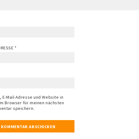
ADRESSE
*
 E-Mail-Adresse und Website in
m Browser für meinen nächsten
entar speichern.