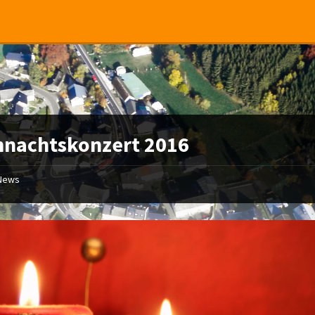
hnachtskonzert 2016
News