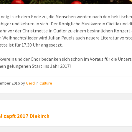
 neigt sich dem Ende zu, die Menschen werden nach den hektisch
uhiger und kehren in sich. Der Königliche Musikverein Cäcilia und 
ahr vor der Christmette in Oudler zu einem besinnlichen Konzert
 Weihnachtslieder wird Julian Pauels auch neuere Literatur vorst
tte ist für 17.30 Uhr angesetzt.
kverein und der Chor bedanken sich schon im Voraus für die Unte
nen gelungenen Start ins Jahr 2017!
zember 2016
by
Gerd
in
Culture
l zapft 2017 Diekirch