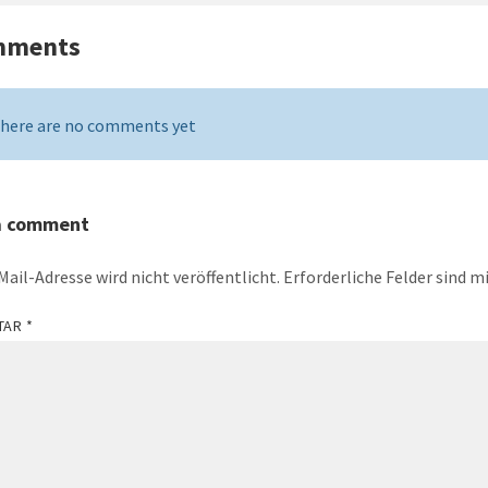
mments
here are no comments yet
a comment
Mail-Adresse wird nicht veröffentlicht.
Erforderliche Felder sind m
TAR
*