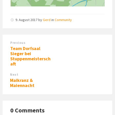
9. August 2017
by
Gerd
in
Community
Previous
Team Dorfsaal
Sieger bei
Stuppenmeistersch
aft
Next
Maikranz &
Maiennacht
0 Comments