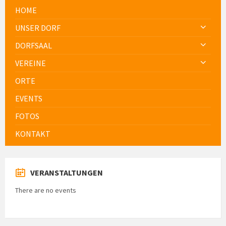
HOME
UNSER DORF
DORFSAAL
VEREINE
ORTE
EVENTS
FOTOS
KONTAKT
VERANSTALTUNGEN
There are no events