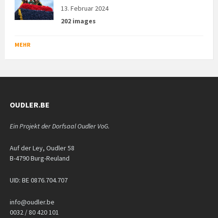
13. Februar 2024
202 images
MEHR
OUDLER.BE
Ein Projekt der Dorfsaal Oudler VoG.
Auf der Ley, Oudler 58
B-4790 Burg-Reuland
UID: BE 0876.704.707
info@oudler.be
0032 / 80 420 101