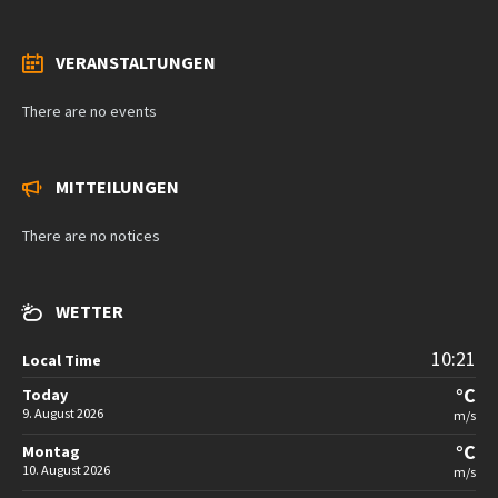
VERANSTALTUNGEN
There are no events
MITTEILUNGEN
There are no notices
WETTER
10:21
Local Time
°C
Today
9. August 2026
m/s
°C
Montag
10. August 2026
m/s