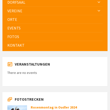
DORFSAAL
VEREINE
ORTE
EVENTS
FOTOS
KONTAKT
VERANSTALTUNGEN
There are no events
FOTOSTRECKEN
Rosenmontag in Oudler 2024