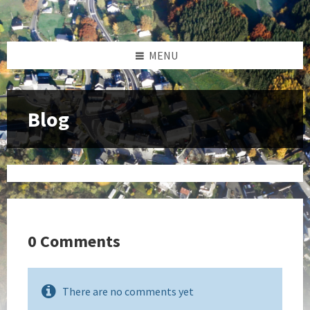
MENU
Blog
0 Comments
There are no comments yet