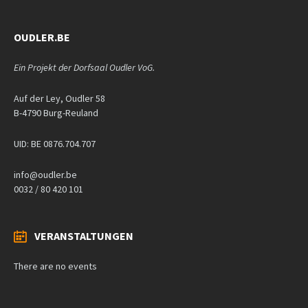
OUDLER.BE
Ein Projekt der Dorfsaal Oudler VoG.
Auf der Ley, Oudler 58
B-4790 Burg-Reuland
UID: BE 0876.704.707
info@oudler.be
0032 / 80 420 101
VERANSTALTUNGEN
There are no events