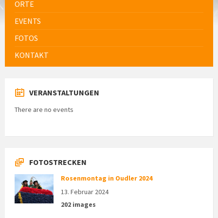
ORTE
EVENTS
FOTOS
KONTAKT
VERANSTALTUNGEN
There are no events
FOTOSTRECKEN
Rosenmontag in Oudler 2024
13. Februar 2024
202 images