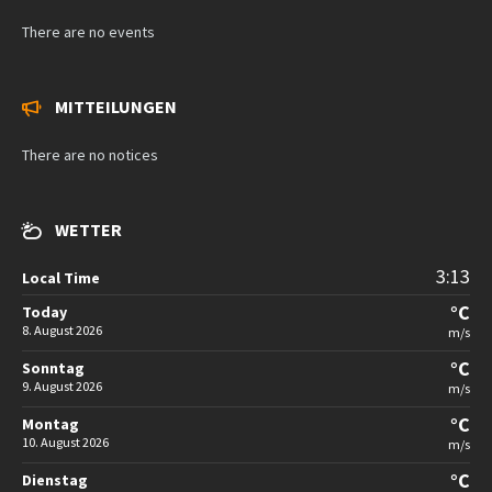
There are no events
MITTEILUNGEN
There are no notices
WETTER
3:13
Local Time
°C
Today
8. August 2026
m/s
°C
Sonntag
9. August 2026
m/s
°C
Montag
10. August 2026
m/s
°C
Dienstag