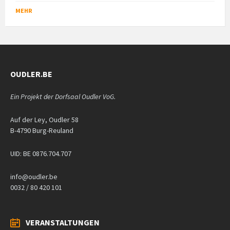
MEHR
OUDLER.BE
Ein Projekt der Dorfsaal Oudler VoG.
Auf der Ley, Oudler 58
B-4790 Burg-Reuland
UID: BE 0876.704.707
info@oudler.be
0032 / 80 420 101
VERANSTALTUNGEN