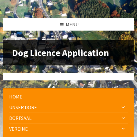
MENU
Dog Licence Application
HOME
UNSER DORF
DORFSAAL
VEREINE